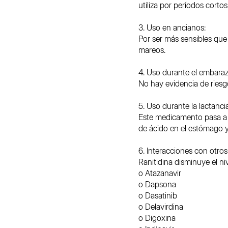
utiliza por períodos corto
3. Uso en ancianos:
Por ser más sensibles que
mareos.
4. Uso durante el embaraz
No hay evidencia de ries
5. Uso durante la lactancia
Este medicamento pasa a 
de ácido en el estómago y 
6. Interacciones con otr
Ranitidina disminuye el n
o Atazanavir
o Dapsona
o Dasatinib
o Delavirdina
o Digoxina