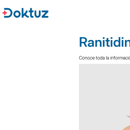
Ranitidi
Conoce toda la informació