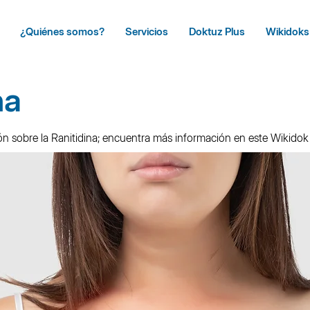
¿Quiénes somos?
Servicios
Doktuz Plus
Wikidoks
na
n sobre la Ranitidina; encuentra más información en este Wikido