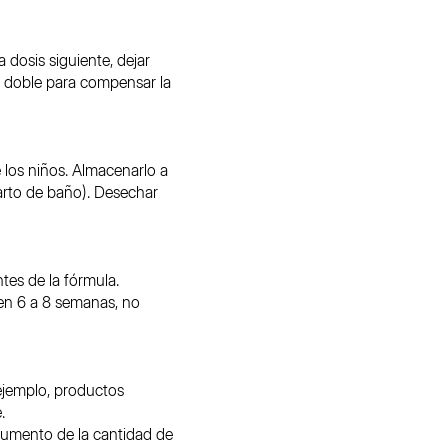
 dosis siguiente, dejar
s doble para compensar la
 los niños. Almacenarlo a
arto de baño). Desechar
tes de la fórmula.
en 6 a 8 semanas, no
ejemplo, productos
.
 aumento de la cantidad de