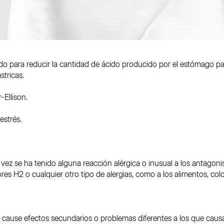
 para reducir la cantidad de ácido producido por el estómago para 
stricas.
-Ellison.
estrés.
vez se ha tenido alguna reacción alérgica o inusual a los antagoni
es H2 o cualquier otro tipo de alergias, como a los alimentos, col
ause efectos secundarios o problemas diferentes a los que causa e