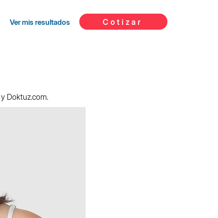
Cotizar
Ver mis resultados
k y Doktuz.com.