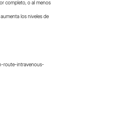
or completo, o al menos
 aumenta los niveles de
n-route-intravenous-