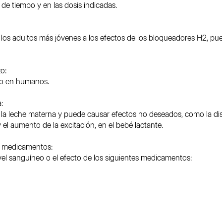
s de tiempo y en las dosis indicadas.
 los adultos más jóvenes a los efectos de los bloqueadores H2, pu
o:
go en humanos.
:
la leche materna y puede causar efectos no deseados, como la di
el aumento de la excitación, en el bebé lactante.
os medicamentos:
ivel sanguíneo o el efecto de los siguientes medicamentos: