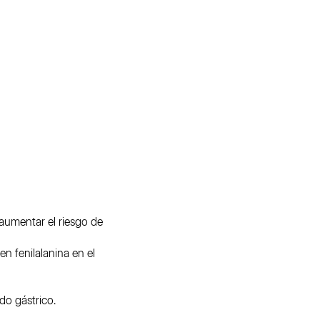
aumentar el riesgo de
n fenilalanina en el
do gástrico.