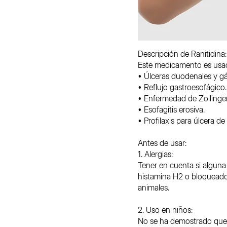
Descripción de Ranitidina:
Este medicamento es usado
• Úlceras duodenales y gá
• Reflujo gastroesofágico.
• Enfermedad de Zollinger
• Esofagitis erosiva.
• Profilaxis para úlcera de 
Antes de usar:
1. Alergias:
Tener en cuenta si alguna 
histamina H2 o bloqueador
animales.
2. Uso en niños:
No se ha demostrado que c