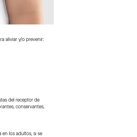
aliviar y/o prevenir:
stas del receptor de
orantes, conservantes,
n los adultos, si se