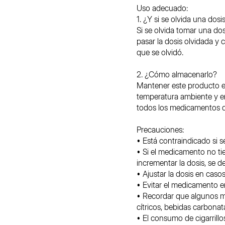
Uso adecuado:
1. ¿Y si se olvida una dosi
Si se olvida tomar una dos
pasar la dosis olvidada y
que se olvidó.
2. ¿Cómo almacenarlo?
Mantener este producto en
temperatura ambiente y e
todos los medicamentos q
Precauciones:
• Está contraindicado si 
• Si el medicamento no ti
incrementar la dosis, se 
• Ajustar la dosis en casos
• Evitar el medicamento e
• Recordar que algunos me
cítricos, bebidas carbona
• El consumo de cigarrill