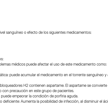
nivel sanguíneo o efecto de los siguientes medicamentos:
s:
oblemas médicos puede afectar el uso de este medicamento como:
ática: puede acumular el medicamento en el torrente sanguíneo y 
 bloqueadores H2 contienen aspartame. El aspartame se convierte e
do con precaución en este grupo de pacientes.
o puede empeorar la condición de porfiria aguda.
deficiente: Aumenta la posibilidad de infección, al disminuir el áci