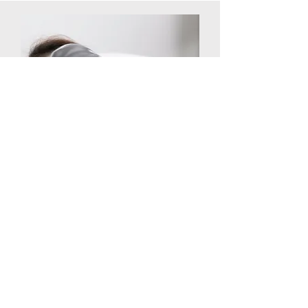
← Previo