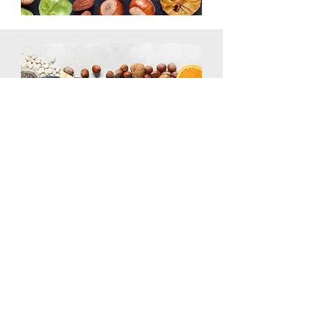
← Previo