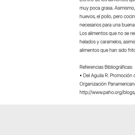
muy poca grasa. Asimismo, 
huevos, el pollo, pero coci
necesarios para una buena 
Los alimentos que no se r
helados y caramelos, asimi
alimentos que han sido frit
Referencias Bibliográficas:
• Del Aguila R. Promoción 
Organización Panamericana
http://www.paho.org/blogs/