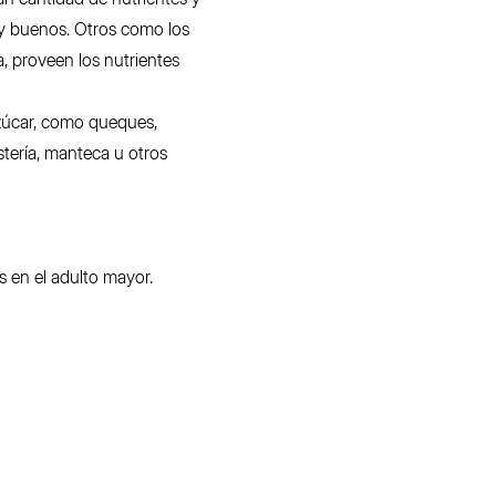
uy buenos. Otros como los
a, proveen los nutrientes
zúcar, como queques,
tería, manteca u otros
s en el adulto mayor.