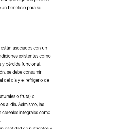
e un beneficio para su
d están asociados con un
ndiciones existentes como
 y pérdida funcional.
ción, se debe consumir
 del día y el refrigerio de
aturales o fruta) o
 al día. Asimismo, las
os cereales integrales como
.
an cantidad de nutrientes y