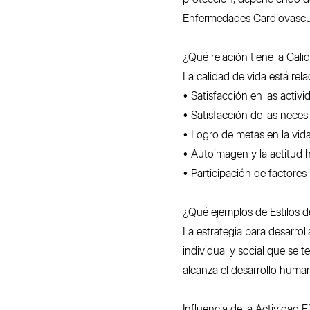
Enfermedades Cardiovascula
¿Qué relación tiene la Cali
La calidad de vida está rel
• Satisfacción en las activi
• Satisfacción de las neces
• Logro de metas en la vida
• Autoimagen y la actitud h
• Participación de factores
¿Qué ejemplos de Estilos d
La estrategia para desarrol
individual y social que se 
alcanza el desarrollo huma
Influencia de la Actividad F