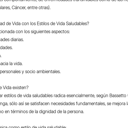
res, Cáncer, entre otras).
dad de Vida con los Estilos de Vida Saludables?
acionada con los siguientes aspectos:
dades diarias.
idades.
.
acia la vida.
 personales y socio ambientales.
e Vida existen?
lar estilos de vida saludables radica esencialmente, según Bassett
tenga, sólo así se satisfacen necesidades fundamentales, se mejora l
no en términos de la dignidad de la persona.
ísica como estilo de vida saludable: