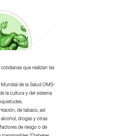
cotidianas que realizan las
ón Mundial de la Salud OMS-
e la cultura y del sistema
inquietudes.
tación, de tabaco, así
 alcohol, drogas y otras
factores de riesgo o de
transmisibles (Diabetes,