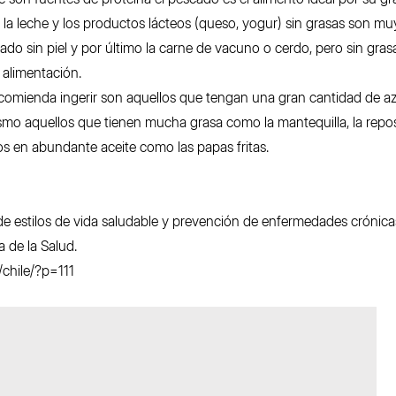
la leche y los productos lácteos (queso, yogur) sin grasas son m
nado sin piel y por último la carne de vacuno o cerdo, pero sin gras
alimentación.
ecomienda ingerir son aquellos que tengan una gran cantidad de a
smo aquellos que tienen mucha grasa como la mantequilla, la repos
os en abundante aceite como las papas fritas.
de estilos de vida saludable y prevención de enfermedades crónica
 de la Salud.
chile/?p=111