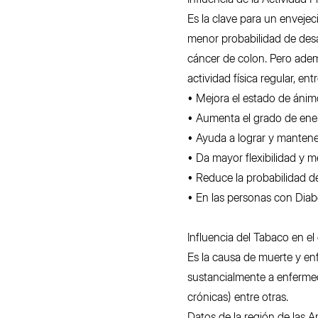
Es la clave para un enveje
menor probabilidad de desar
cáncer de colon. Pero adem
actividad física regular, en
• Mejora el estado de ánimo
• Aumenta el grado de ener
• Ayuda a lograr y manten
• Da mayor flexibilidad y me
• Reduce la probabilidad d
• En las personas con Dia
Influencia del Tabaco en el 
Es la causa de muerte y en
sustancialmente a enfermed
crónicas) entre otras.
Datos de la región de las