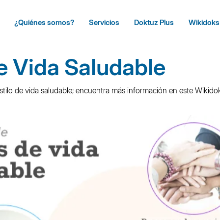
¿Quiénes somos?
Servicios
Doktuz Plus
Wikidoks
de Vida Saludable
tilo de vida saludable; encuentra más información en este Wikido