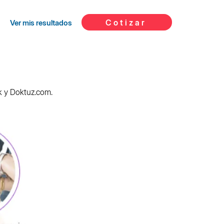
Cotizar
Ver mis resultados
k y Doktuz.com.