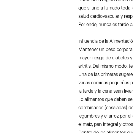
que si uno a fumado toda la
salud cardiovascular y respi
Por ende, nunca es tarde par
Influencia de la Alimentació
Mantener un peso corporal 
mayor riesgo de diabetes 
artritis. Del mismo modo, t
Una de las primeras sugeren
varias comidas pequeñas por 
la tarde y la cena sean livia
Lo alimentos que deben ser p
combinados (ensaladas) deb
legumbres y el arroz por el
el maíz, pan integral y otr
Dentro de los alimentos que