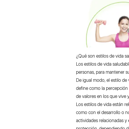
¿Qué son estilos de vida s
Los estilos de vida saluda
personas, para mantener 
De igual modo, el estilo de
define como la percepción q
de valores en los que vive 
Los estilos de vida están r
como con el desarrollo o no
actividades relacionadas y
protección, dependiendo de