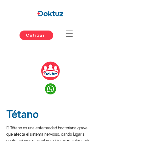
Cotizar
Tétano
El Tétano es una enfermedad bacteriana grave
que afecta el sistema nervioso, dando lugar a
contracciones musculares dolorosas, sobre todo