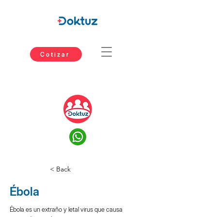
Cotizar
< Back
Ébola
Ébola es un extraño y letal virus que causa