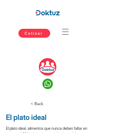
Cotizar
< Back
El plato ideal
El plato ideal, alimentos que nunca deben faltar en