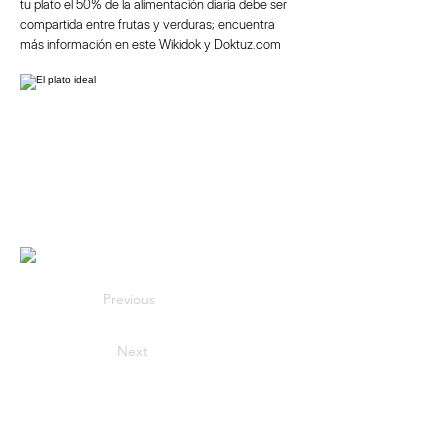
tu plato el 50% de la alimentación diaria debe ser
compartida entre frutas y verduras; encuentra
más información en este Wikidok y Doktuz.com
Previous
Next
Sedes
Sobre Doktuz