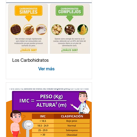
Los Carbohidratos
Ver más