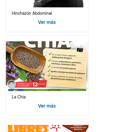
Hinchazón Abdominal
Ver más
La Chía
Ver más