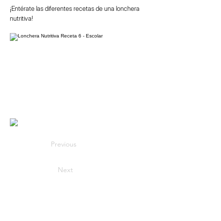
¡Entérate las diferentes recetas de una lonchera
nutritiva!
Previous
Next
Sedes
Sobre Doktuz