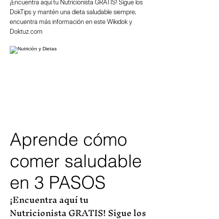
¡Encuentra aquí tu Nutricionista GRATIS! Sigue los
DokTips y mantén una dieta saludable siempre;
encuentra más información en este Wikidok y
Doktuz.com
Aprende cómo
comer saludable
en 3 PASOS
¡Encuentra
aquí
tu
Nutricionista
GRATIS! Sigue los