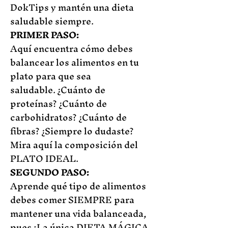
DokTips y mantén una dieta
saludable siempre.
PRIMER PASO:
Aquí encuentra cómo debes
balancear los alimentos en tu
plato para que sea
saludable.
¿
Cuánto de
proteínas?
¿
Cuánto de
carbohidratos
?
¿
Cuánto de
fibras?
¿
Siempre lo dudaste?
Mira aquí la composición del
PLATO IDEAL
.
SEGUNDO PASO:
Aprende qué tipo de alimentos
debes comer SIEMPRE para
mantener una vida balanceada,
pues
¡L
a única DIETA MÁGICA